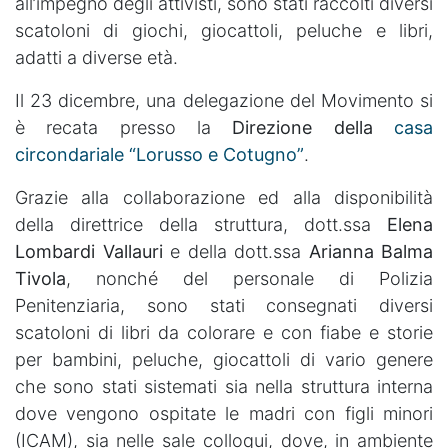
all’impegno degli attivisti, sono stati raccolti diversi
scatoloni di giochi, giocattoli, peluche e libri,
adatti a diverse età.
Il 23 dicembre, una delegazione del Movimento si
è recata presso la
Direzione della
casa
circondariale “Lorusso e Cotugno”
.
Grazie alla collaborazione ed alla disponibilità
della direttrice della struttura, dott.ssa
Elena
Lombardi Vallauri
e della dott.ssa
Arianna Balma
Tivola
, nonché del personale di Polizia
Penitenziaria, sono stati consegnati diversi
scatoloni di libri da colorare e con fiabe e storie
per bambini, peluche, giocattoli di vario genere
che sono stati sistemati sia nella struttura interna
dove vengono ospitate le madri con figli minori
(ICAM), sia nelle sale colloqui, dove, in ambiente