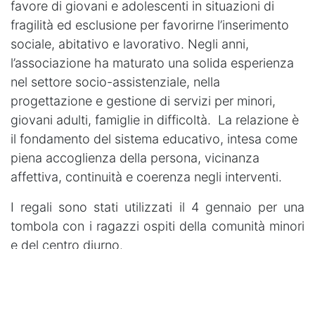
favore di giovani e adolescenti in situazioni di
fragilità ed esclusione per favorirne l’inserimento
sociale, abitativo e lavorativo. Negli anni,
l’associazione ha maturato una solida esperienza
nel settore socio-assistenziale, nella
progettazione e gestione di servizi per minori,
giovani adulti, famiglie in difficoltà. La relazione è
il fondamento del sistema educativo, intesa come
piena accoglienza della persona, vicinanza
affettiva, continuità e coerenza negli interventi.
I regali sono stati utilizzati il 4 gennaio per una
tombola con i ragazzi ospiti della comunità minori
e del centro diurno.
Il
MoVimento Torino
ringrazia la casa
Circondariale “Lorusso e Cotugno” e
l’Associazione Valpiana per l’importante lavoro, e i