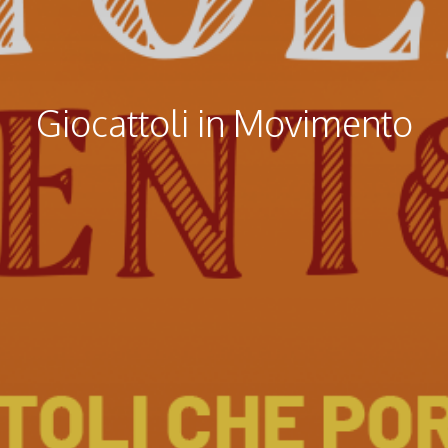
Giocattoli in Movimento