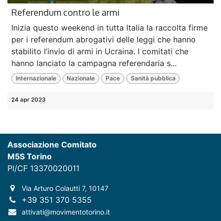
Referendum contro le armi
Inizia questo weekend in tutta Italia la raccolta firme
per i referendum abrogativi delle leggi che hanno
stabilito l’invio di armi in Ucraina. I comitati che
hanno lanciato la campagna referendaria s...
Internazionale
Nazionale
Pace
Sanità pubblica
24 apr 2023
Associazione Comitato
M5S Torino
PI/CF 13370020011
Via Arturo Colautti 7, 10147
+39 351 370 5355
attivati@movimentotorino.it