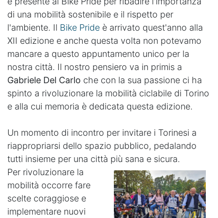
è presente al Bike Pride per ribadire l'importanza
di una mobilità sostenibile e il rispetto per
l'ambiente. Il
Bike Pride
è arrivato quest'anno alla
XII edizione e anche questa volta non potevamo
mancare a questo appuntamento unico per la
nostra città. Il nostro pensiero va in primis a
Gabriele Del Carlo
che con la sua passione ci ha
spinto a rivoluzionare la mobilità ciclabile di Torino
e alla cui memoria è dedicata questa edizione.
Un momento di incontro per invitare i Torinesi a
riappropriarsi dello spazio pubblico, pedalando
tutti insieme per una città più sana e sicura.
Per rivoluzionare la
mobilità occorre fare
scelte coraggiose e
implementare nuovi