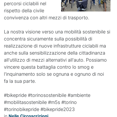
percorsi ciclabili nel
rispetto della civile
convivenza con altri mezzi di trasporto.
La nostra visione verso una mobilità sostenibile si
concentra sicuramente sulla possibilità di
realizzazione di nuove infrastrutture ciclabili ma
anche sulla sensibilizzazione della cittadinanza
all'utilizzo di mezzi alternativi all'auto. Possiamo
vincere questa battaglia contro lo smog e
l'inquinamento solo se ognuna e ognuno di noi
fa la sua parte.
#bikepride #torinosostenibile #ambiente
#mobilitasostenibile #m5s #torino
#torinobikepride #bikepride2023
in
Nelle Circoscrizioni