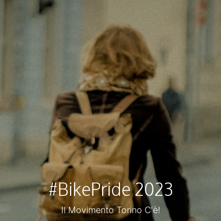
#BikePride 2023
Il Movimento Torino C'è!