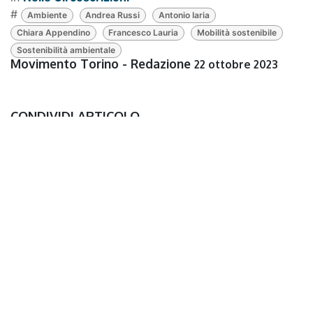
#
Ambiente
Andrea Russi
Antonio Iaria
Chiara Appendino
Francesco Lauria
Mobilità sostenibile
Sostenibilità ambientale
Movimento Torino - Redazione
22 ottobre 2023
CONDIVIDI ARTICOLO
ETICHETTE
Ambiente
Andrea Russi
Antonio Iaria
Chiara Appendino
Francesco Lauria
Mobilità sostenibile
Sostenibilità ambientale