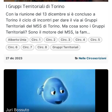
I Gruppi Territoriali di Torino
Con la riunione del 13 dicembre si è concluso a
Torino il ciclo di incontri per dare il via ai Gruppi
Territoriali del M5S di Torino. Ma cosa sono i Gruppi
Territoriali? Sono il motore del M5S, la fam...
Alberto Unia
Circ. 1
Circ. 2
Circ. 3
Circ. 4
Circ. 5
Circ. 6
Circ. 7
Circ. 8
Gruppi Territoriali
27 dic 2023
Nelle Circoscrizioni
Juri Bossuto