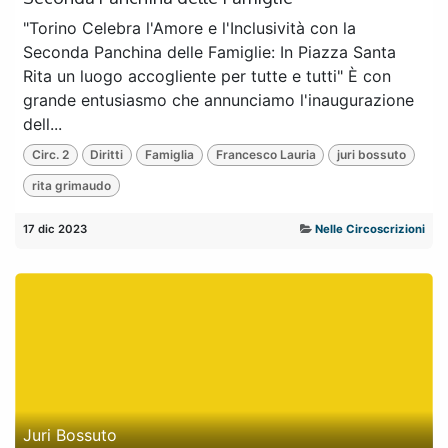
"Torino Celebra l'Amore e l'Inclusività con la
Seconda Panchina delle Famiglie: In Piazza Santa
Rita un luogo accogliente per tutte e tutti" È con
grande entusiasmo che annunciamo l'inaugurazione
dell...
Circ. 2
Diritti
Famiglia
Francesco Lauria
juri bossuto
rita grimaudo
17 dic 2023
Nelle Circoscrizioni
Juri Bossuto