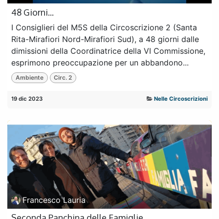
48 Giorni...
I Consiglieri del M5S della Circoscrizione 2 (Santa
Rita-Mirafiori Nord-Mirafiori Sud), a 48 giorni dalle
dimissioni della Coordinatrice della VI Commissione,
esprimono preoccupazione per un abbandono...
Ambiente
Circ. 2
19 dic 2023
Nelle Circoscrizioni
Francesco Lauria
Seconda Panchina delle Famiglie