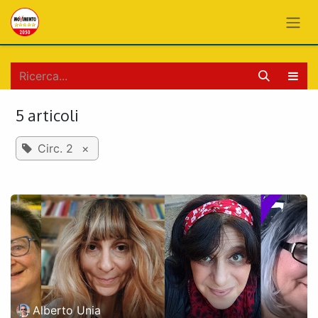
PASSA AL CONTENUTO
5 articoli
Circ. 2
×
Alberto Unia