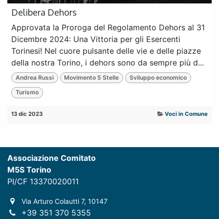
Delibera Dehors
Approvata la Proroga del Regolamento Dehors al 31
Dicembre 2024: Una Vittoria per gli Esercenti
Torinesi! Nel cuore pulsante delle vie e delle piazze
della nostra Torino, i dehors sono da sempre più d...
Andrea Russi
Movimento 5 Stelle
Sviluppo economico
Turismo
13 dic 2023
Voci in Comune
Associazione Comitato
M5S Torino
PI/CF 13370020011
Via Arturo Colautti 7, 10147
+39 351 370 5355