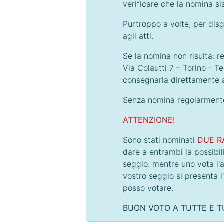
verificare che la nomina si
Purtroppo a volte, per disgu
agli atti.
Se la nomina non risulta: r
Via Colautti 7 – Torino - T
consegnarla direttamente 
Senza nomina regolarmente 
ATTENZIONE!
Sono stati nominati
DUE R
dare a entrambi la possibi
seggio: mentre uno vota l'a
vostro seggio si presenta l
posso votare.
BUON VOTO A TUTTE E TU