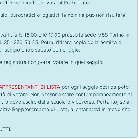
a effettivamente arrivata al Presidente.
idi burocratici o logistici, la nomina può non risultare
ecati tra le 16:00 e le 17:00 presso la sede M5S Torino in
el. 351 370 53 55. Potrai ritirare copia della nomina e
al seggio entro sabato pomeriggio.
registrata non potrai votare in quel seggio.
APPRESENTANTI DI LISTA
per ogni seggio così da poter
lità di votare. Non possono stare contemporaneamente al
ltro deve uscire dalla scuola e viceversa. Pertanto, se al
'altro Rappresentante di Lista, allontanatevi in modo che
TTI.