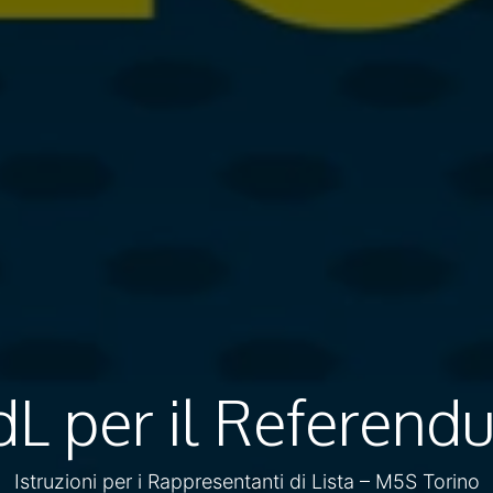
dL per il Referend
Istruzioni per i Rappresentanti di Lista – M5S Torino