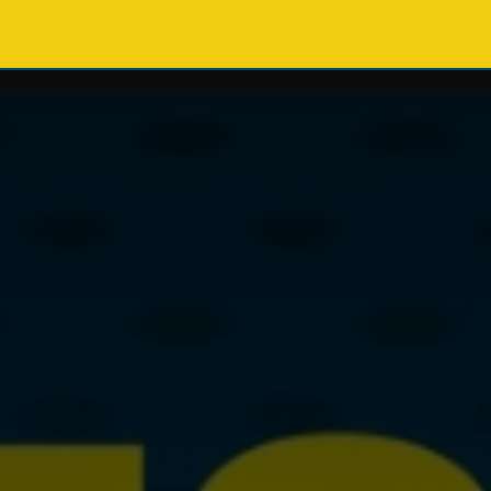
Eventi
Partecipa
Contattaci