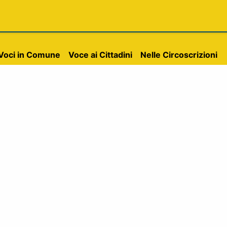
Eventi
Partecipa
Contattaci
Voci in Comune
Voce ai Cittadini
Nelle Circoscrizioni