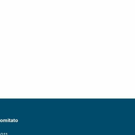
omitato
011