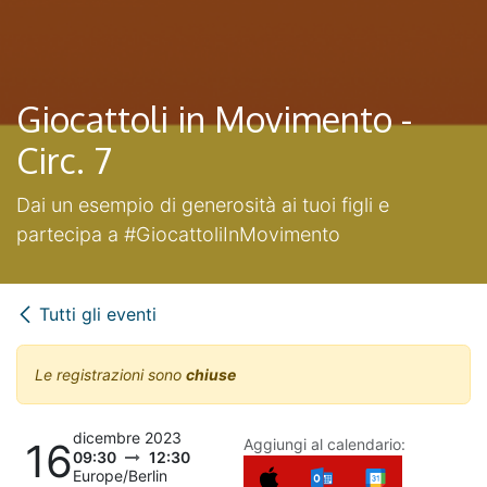
Giocattoli in Movimento -
Circ. 7
Dai un esempio di generosità ai tuoi figli e
partecipa a #GiocattoliInMovimento
Tutti gli eventi
Le registrazioni sono
chiuse
dicembre 2023
16
Aggiungi al calendario:
09:30
12:30
Europe/Berlin