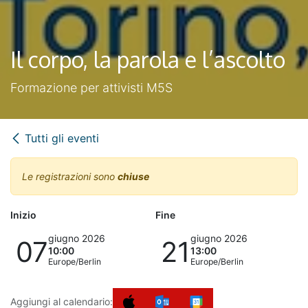
Il corpo, la parola e l’ascolto
Formazione per attivisti M5S
Tutti gli eventi
Le registrazioni sono
chiuse
Inizio
Fine
giugno 2026
giugno 2026
07
21
10:00
13:00
Europe/Berlin
Europe/Berlin
Aggiungi al calendario: