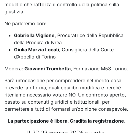
modello che rafforza il controllo della politica sulla
giustizia.
Ne parleremo con:
Gabriella Viglione
, Procuratrice della Repubblica
della Procura di Ivrea
Giulia Marzia Locati
, Consigliera della Corte
d’Appello di Torino
Modera:
Giovanni Trombetta
, Formazione M5S Torino.
Sarà un’occasione per comprendere nel merito cosa
prevede la riforma, quali equilibri modifica e perché
riteniamo necessario votare NO. Un confronto aperto,
basato su contenuti giuridici e istituzionali, per
permettere a tutti di formarsi un’opinione consapevole.
La partecipazione è libera. Gradita la registrazione.
Il 22-23 marzo 2026 si vota.