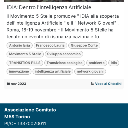
IDiA: Dentro l'Intelligenza Artificiale
Il Movimento 5 Stelle promuove " IDiA alla scoperta
dell'Intelligenza Artificiale " e il " Network Giovani" .
Roma, 18-19 novembre - Il Movimento 5 Stelle ha
tenuto un evento di risonanza nazionale fo...
Antonio Iaria
Francesco Lauria
Giuseppe Conte
Movimento 5 Stelle
Sviluppo economico
TRANSITION PILLS
Transizione ecologica
ambiente
idia
innovazione
intelligenza artificiale
network giovani
19 nov 2023
Voce ai Cittadini
Associazione Comitato
M5S Torino
PI/CF 13370020011