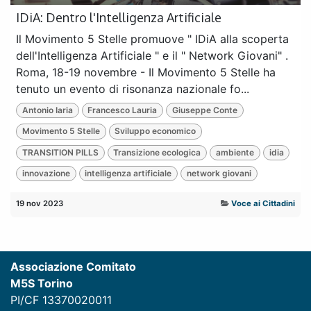
IDiA: Dentro l'Intelligenza Artificiale
Il Movimento 5 Stelle promuove " IDiA alla scoperta
dell'Intelligenza Artificiale " e il " Network Giovani" .
Roma, 18-19 novembre - Il Movimento 5 Stelle ha
tenuto un evento di risonanza nazionale fo...
Antonio Iaria
Francesco Lauria
Giuseppe Conte
Movimento 5 Stelle
Sviluppo economico
TRANSITION PILLS
Transizione ecologica
ambiente
idia
innovazione
intelligenza artificiale
network giovani
19 nov 2023
Voce ai Cittadini
Associazione Comitato
M5S Torino
PI/CF 13370020011