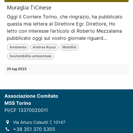
Muraglia TiCinese
Oggi il Corriere Torino, che ringrazio, ha pubblicato
questa mia lettera al Direttore Egr. Direttore, Ho
letto con interesse l’articolo di Roberto Mezzalama
pubblicato oggi sul vostro giornale riguard...
Ambiente
Andrea Russi
Mobilità
Sostenibilità ambientale
25 lug 2023
Associazione Comitato
M5S Torino
PI/CF 13370020011
Via Arturo Colautti 7, 10147
+39 351 370 5355