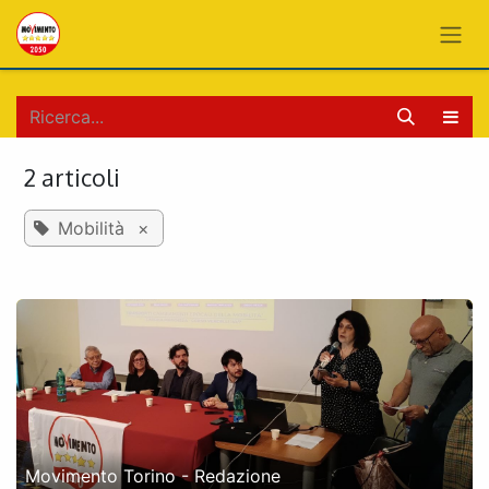
PASSA AL CONTENUTO
2 articoli
Mobilità
×
Movimento Torino - Redazione