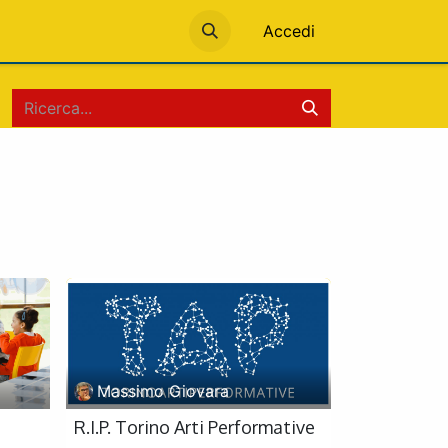
Accedi
Massimo Giovara
R.I.P. Torino Arti Performative