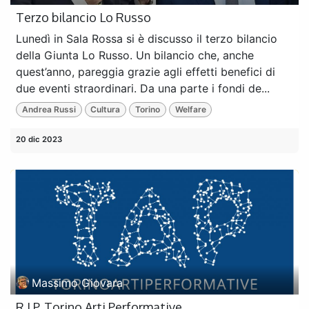
Terzo bilancio Lo Russo
Lunedì in Sala Rossa si è discusso il terzo bilancio
della Giunta Lo Russo. Un bilancio che, anche
quest’anno, pareggia grazie agli effetti benefici di
due eventi straordinari. Da una parte i fondi de...
Andrea Russi
Cultura
Torino
Welfare
20 dic 2023
Massimo Giovara
R.I.P. Torino Arti Performative