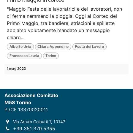
°Maggio Festa delle lavoratrici e dei lavoratori, non
ci ferma nemmeno la pioggia! Oggi al Corteo del
Primo Maggio, tra bandiere, striscioni e spillette
abbiamo volutamente mandato un messaggio
chiaro...
Alberto Unia
Chiara Appendino
Festa dei Lavoro
Francesco Lauria
Torino
1 mag 2023
Associazione Comitato
M5S Torino
PI/CF 13370020011
Via Arturo Colautti 7, 10147
+39 351 370 5355